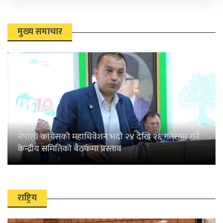
मुख्य समाचार
कोलम्बियामा वायुसेनाको विमान दुर्घटना हुँदा ६६ जनाको
मृत्यु
‹
›
राष्ट्रिय