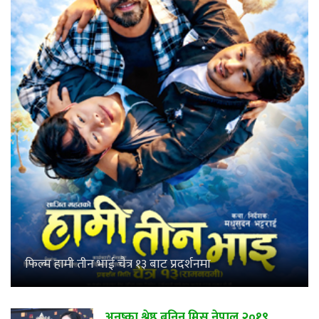
फिल्म हामी तीन भाई चैत्र १३ बाट प्रदर्शनमा
अनुष्का श्रेष्ठ बनिन् मिस नेपाल २०१९