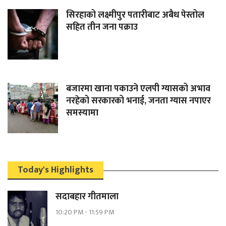
सिरहाको लक्ष्मीपुर पतारीबाट अबैध पेस्तोल
सहित तीन जना पक्राउ
बजारमा खाना पकाउने एलपी ग्यासको अभाव
नरहेको सरकारको भनाई, जनता ग्यास नपाएर
समस्यामा
Today's Highlights
सदाबहार गीतमाला
10:20 PM
-
11:59 PM