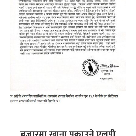
बजारमा खाना पकाउने एलपी