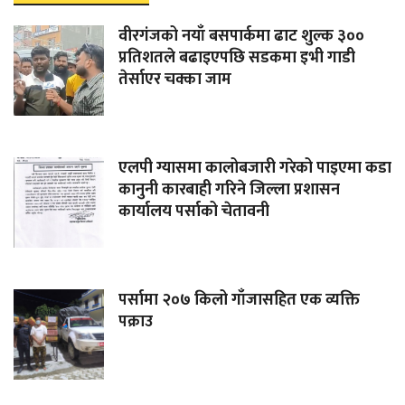
वीरगंजको नयाँ बसपार्कमा ढाट शुल्क ३००
प्रतिशतले बढाइएपछि सडकमा इभी गाडी
तेर्साएर चक्का जाम
एलपी ग्यासमा कालोबजारी गरेको पाइएमा कडा
कानुनी कारबाही गरिने जिल्ला प्रशासन
कार्यालय पर्साको चेतावनी
पर्सामा २०७ किलो गाँजासहित एक व्यक्ति
पक्राउ