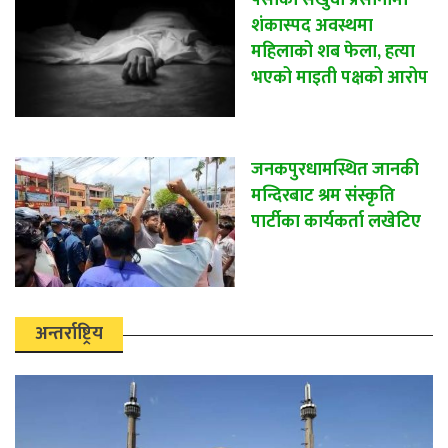
पर्साको सखुवा प्रसौनीमा
शंकास्पद अवस्थमा
महिलाको शब फेला, हत्या
भएको माइती पक्षको आरोप
जनकपुरधामस्थित जानकी
मन्दिरबाट श्रम संस्कृति
पार्टीका कार्यकर्ता लखेटिए
अन्तर्राष्ट्रिय